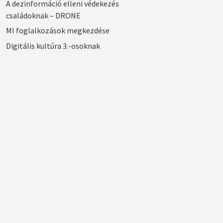
A dezinformáció elleni védekezés
családoknak – DRONE
MI foglalkozások megkezdése
Digitális kultúra 3.-osoknak