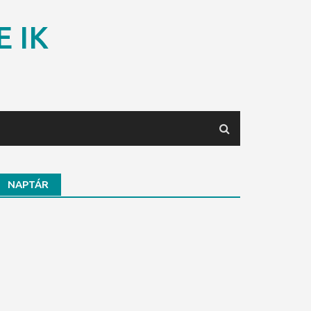
E IK
NAPTÁR