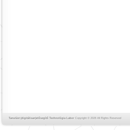
Tanulást (digitálisan)elősegítő Technológia Labor
Copyright © 2026 All Rights Reserved