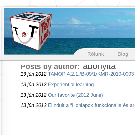
Rólunk
Blog
abonyita
Posts by author:
13 jún 2012
TAMOP 4.2.1./B-09/1/KMR-2010-0003
13 jún 2012
Experiential learning
13 jún 2012
Our favorite (2012 June)
13 jún 2012
Elindult a “Honlapok funkcionális és ar