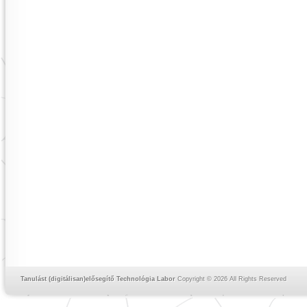
Tanulást (digitálisan)elősegítő Technológia Labor
Copyright © 2026 All Rights Reserved