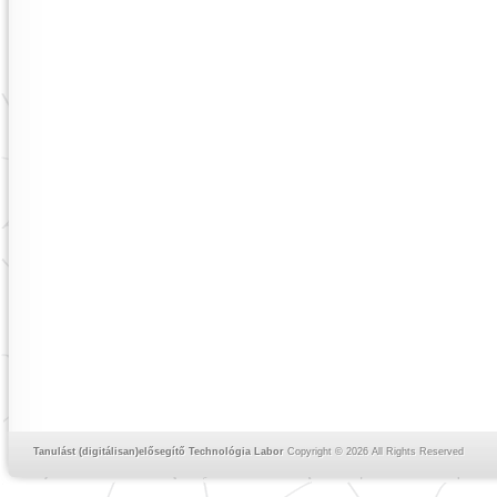
Tanulást (digitálisan)elősegítő Technológia Labor
Copyright © 2026 All Rights Reserved