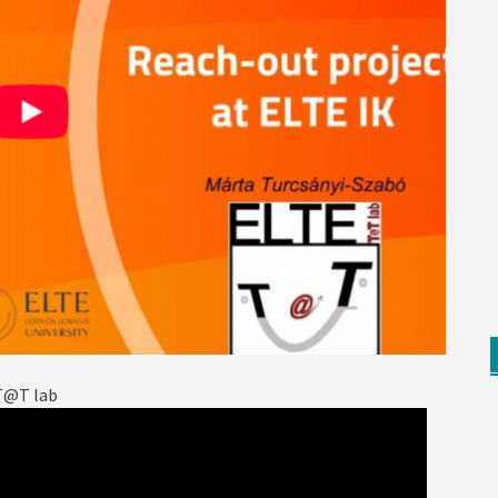
 T@T lab