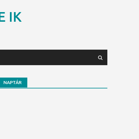
E IK
NAPTÁR