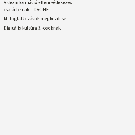
A dezinformáció elleni védekezés
családoknak – DRONE
MI foglalkozások megkezdése
Digitális kultúra 3.-osoknak