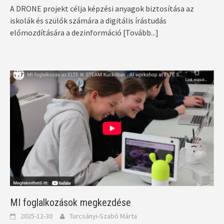
A DRONE projekt célja képzési anyagok biztosítása az
iskolák és szülők számára a digitális írástudás
előmozdítására a dezinformáció
[Tovább...]
MI foglalkozások megkezdése
2025-12-30
Turcsányi-Szabó Márta