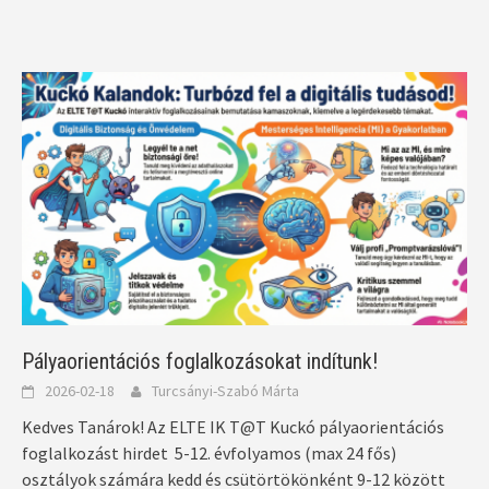
Pályaorientációs foglalkozásokat indítunk!
2026-02-18
Turcsányi-Szabó Márta
Kedves Tanárok! Az ELTE IK T@T Kuckó pályaorientációs
foglalkozást hirdet 5-12. évfolyamos (max 24 fős)
osztályok számára kedd és csütörtökönként 9-12 között