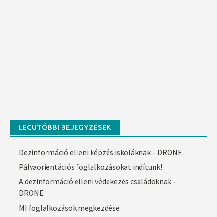
LEGUTÓBBI BEJEGYZÉSEK
Dezinformáció elleni képzés iskoláknak – DRONE
Pályaorientációs foglalkozásokat indítunk!
A dezinformáció elleni védekezés családoknak –
DRONE
MI foglalkozások megkezdése