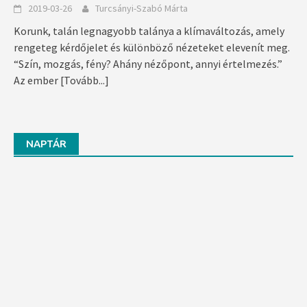
2019-03-26
Turcsányi-Szabó Márta
Korunk, talán legnagyobb talánya a klímaváltozás, amely
rengeteg kérdőjelet és különböző nézeteket elevenít meg.
“Szín, mozgás, fény? Ahány nézőpont, annyi értelmezés.”
Az ember
[Tovább...]
NAPTÁR