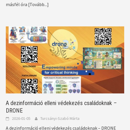
másfél óra
[Tovább...]
A dezinformáció elleni védekezés családoknak –
DRONE
2026-01-05
Turcsányi-Szabó Márta
A dezinformáció elleni védekezés családoknak – DRONE