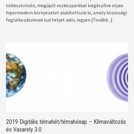
többszörösén, megújult eszközparkkal kiegészítve olyan
hipermodern környezetet alakítottunk ki, amely közösségi
foglalkozásoknak tud helyet adni, legyen
[Tovább...]
2019 Digitális témahét/témahónap – Klímaváltozás
és Vasarely 3.0