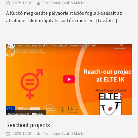
2025-12-30
Turcsányi-Szabó Márta
A Kuckó megkezdte pályaorientációs foglalkozásait az
általános iskolai digitális kultúra mentén.
[Tovább...]
Reachout projects
2025-12-30
Turcsányi-Szabó Márta